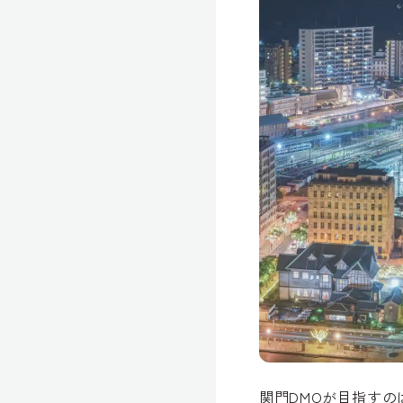
関門DMOが目指すの