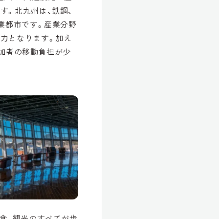
す。北九州は、鉄鋼、
業都市です。産業分野
力となります。加え
参加者の移動負担が少
食、観光のすべてが歩