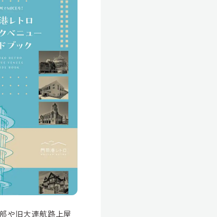
楽部や旧大連航路上屋