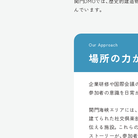
関門DMOでは、歴史的建造
んでいます。
Our Approach
場所の力
企業研修や国際会議
参加者の意識を日常
関門海峡エリアには
建てられた社交倶楽
伝える施設。これら
ストーリーが、参加