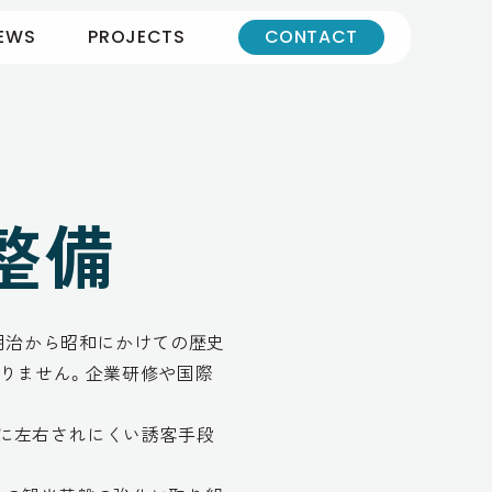
EWS
PROJECTS
CONTACT
整備
明治から昭和にかけての歴史
りません。企業研修や国際
日に左右されにくい誘客手段