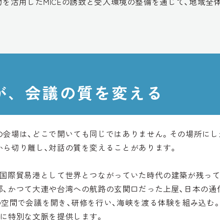
物を活用したMICEの誘致と受入環境の整備を通じて、地域
が、会議の質を変える
の会場は、どこで開いても同じではありません。その場所にし
から切り離し、対話の質を変えることがあります。
、国際貿易港として世界とつながっていた時代の建築が残って
部、かつて大連や台湾への航路の玄関口だった上屋、日本の通
の空間で会議を開き、研修を行い、海峡を渡る体験を組み込む
者に特別な文脈を提供します。