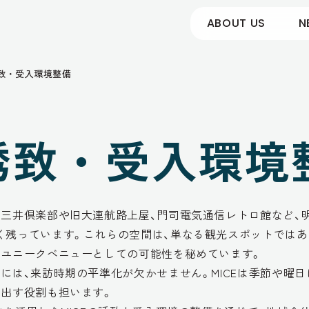
ABOUT US
N
誘致・受入環境整備
E誘致・受入環境
司三井倶楽部や旧大連航路上屋、門司電気通信レトロ館など、
く残っています。これらの空間は、単なる観光スポットではあ
るユニークベニューとしての可能性を秘めています。
には、来訪時期の平準化が欠かせません。MICEは季節や曜
み出す役割も担います。