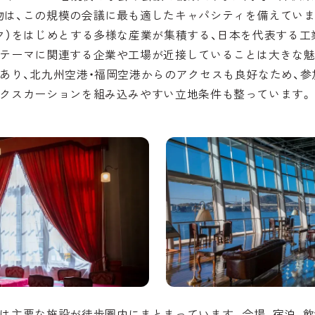
物は、この規模の会議に最も適したキャパシティを備えていま
ク）をはじめとする多様な産業が集積する、日本を代表する工
究テーマに関連する企業や工場が近接していることは大きな魅
があり、北九州空港・福岡空港からのアクセスも良好なため、
エクスカーションを組み込みやすい立地条件も整っています。
は主要な施設が徒歩圏内にまとまっています。会場、宿泊、飲