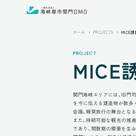
ホーム
PROJECTS
MICE
PROJECT
MIC
関門海峡エリアには、旧門
を今に伝える建造物が数多
会議、報奨旅行の舞台とな
また、持続可能な観光の推進
であり、閑散期の需要を生