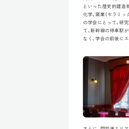
といった歴史的建造
化学、窯業（セラミッ
の学会にとって、研
て、新幹線の停車駅
なく、学会の前後に
さらに、門司港エリア