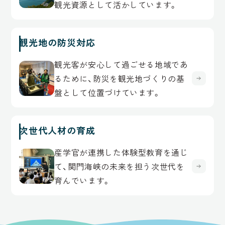
観光資源として活かしています。
観光地の防災対応
観光客が安心して過ごせる地域であ
るために、防災を観光地づくりの基
盤として位置づけています。
次世代人材の育成
産学官が連携した体験型教育を通じ
て、関門海峡の未来を担う次世代を
育んでいます。