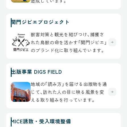
造成しています。
関門ジビエプロジェクト
獣害対策と観光を結びつけ、捕獲さ
れた鳥獣の命を活かす「関門ジビエ」
のブランド化に取り組んでいます。
出版事業 DIGS FIELD
地域の「読み方」を届ける出版物を通
じて、訪れた人の目に映る風景を変
える取り組みを行っています。
MICE誘致・受入環境整備