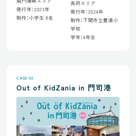
関門海峡エリア
長府エリア
発行年：2023年
発行年：2024年
制作：小学生 8名
制作：下関市立豊浦小
学校
学年：4年生
CASE 02
Out of KidZania in 門司港